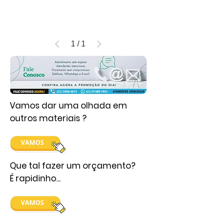
1
/
1
Vamos dar uma olhada em
outros materiais ?
Que tal fazer um orçamento?
É rapidinho...