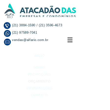
(21) 3884-1590
/
(21) 3596-4673
(21) 97589-7041
vendas@alfario.com.br
INÍCIO
SOBRE
PROMOÇÕES
ORÇAMENTO
INFORMAÇÕES
CONTATO