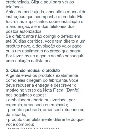
credenciada. Clique aqui para ver os
telefones.
Antes de pedir ajuda, consulte o manual de
instruções que acompanha o produto. Ele
traz dicas importantes sobre instalação e
manutenção, além dos telefones dos
postos autorizados.
Se o fabricante não corrigir o defeito em
até 30 dias corridos, você tem direito a um
produto novo, à devolução do valor pago
ou a um abatimento no preço que pagou.
Por favor, avise a gente se não conseguir
uma solução satisfatória.
2. Quando recusar o produto
A gente envia os produtos exatamente
como eles chegam do fabricante. Você
deve recusar a entrega e descrever o
motivo no verso da Nota Fiscal (Danfe)
nos seguintes casos:
· embalagem aberta ou avariada, por
exemplo, amassada ou molhada;
· produto quebrado, amassado, riscado ou
danificado;
· produto completamente diferente do que
você comprou;