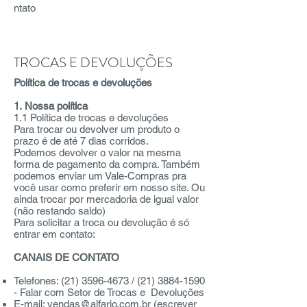
ntato
TROCAS E DEVOLUÇÕES
Política de trocas e devoluções
1. Nossa política
1.1 Política de trocas e devoluções
Para trocar ou devolver um produto o
prazo é de até 7 dias corridos.
Podemos devolver o valor na mesma
forma de pagamento da compra. Também
podemos enviar um Vale-Compras pra
você usar como preferir em nosso site. Ou
ainda trocar por mercadoria de igual valor
(não restando saldo)
Para solicitar a troca ou devolução é só
entrar em contato:
CANAIS DE CONTATO
Telefones:
(21) 3596-4673
/
(21) 3884-1590
- Falar com Setor de Trocas e Devoluções
E-mail:
vendas@alfario.com.br
(escrever