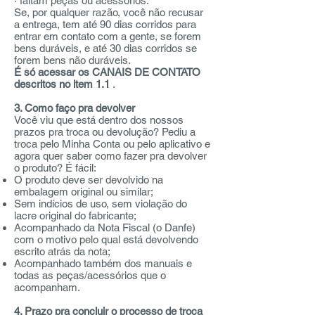
· faltam peças ou acessórios.
Se, por qualquer razão, você não recusar
a entrega, tem até 90 dias corridos para
entrar em contato com a gente, se forem
bens duráveis, e até 30 dias corridos se
forem bens não duráveis.
É só acessar os CANAIS DE CONTATO
descritos no item 1.1
.
3. Como faço pra devolver
Você viu que está dentro dos nossos
prazos pra troca ou devolução? Pediu a
troca pelo Minha Conta ou pelo aplicativo e
agora quer saber como fazer pra devolver
o produto? É fácil:
O produto deve ser devolvido na
embalagem original ou similar;
Sem indícios de uso, sem violação do
lacre original do fabricante;
Acompanhado da Nota Fiscal (o Danfe)
com o motivo pelo qual está devolvendo
escrito atrás da nota;
Acompanhado também dos manuais e
todas as peças/acessórios que o
acompanham.
4. Prazo pra concluir o processo de troca