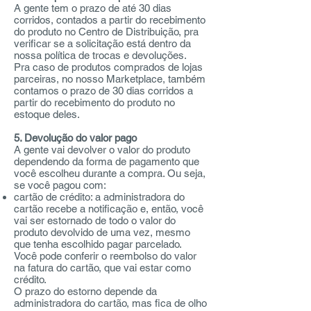
A gente tem o prazo de até 30 dias
corridos, contados a partir do recebimento
do produto no Centro de Distribuição, pra
verificar se a solicitação está dentro da
nossa política de trocas e devoluções.
Pra caso de produtos comprados de lojas
parceiras, no nosso Marketplace, também
contamos o prazo de 30 dias corridos a
partir do recebimento do produto no
estoque deles.
5. Devolução do valor pago
A gente vai devolver o valor do produto
dependendo da forma de pagamento que
você escolheu durante a compra. Ou seja,
se você pagou com:
cartão de crédito: a administradora do
cartão recebe a notificação e, então, você
vai ser estornado de todo o valor do
produto devolvido de uma vez, mesmo
que tenha escolhido pagar parcelado.
Você pode conferir o reembolso do valor
na fatura do cartão, que vai estar como
crédito.
O prazo do estorno depende da
administradora do cartão, mas fica de olho