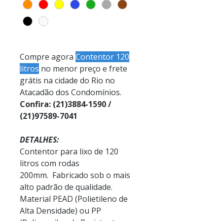
Compre agora
Contentor 120
litros
no menor preço e frete
grátis na cidade do Rio no
Atacadão dos Condomínios.
Confira: (21)3884-1590 /
(21)97589-7041
DETALHES:
Contentor para lixo de 120
litros com rodas
200mm. Fabricado sob o mais
alto padrão de qualidade.
Material PEAD (Polietileno de
Alta Densidade) ou PP