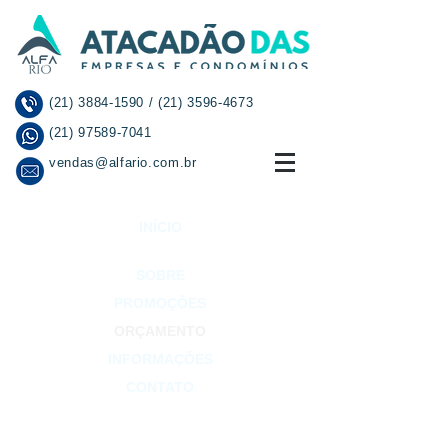
(21) 3884-1590
/
(21) 3596-4673
(21) 97589-7041
vendas@alfario.com.br
INÍCIO
SOBRE
PROMOÇÕES
ORÇAMENTO
INFORMAÇÕES
CONTATO