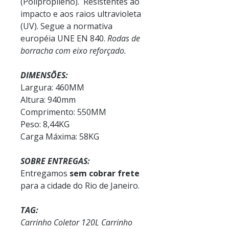
(Polipropileno). Resistentes ao
impacto e aos raios ultravioleta
(UV). Segue a normativa
européia UNE EN 840.
Rodas de
borracha com eixo reforçado.
DIMENSÕES:
Largura: 460MM
Altura: 940mm
Comprimento: 550MM
Peso: 8,44KG
Carga Máxima: 58KG
SOBRE ENTREGAS:
Entregamos
sem cobrar frete
para a cidade do Rio de Janeiro.
TAG:
Carrinho Coletor 120L Carrinho