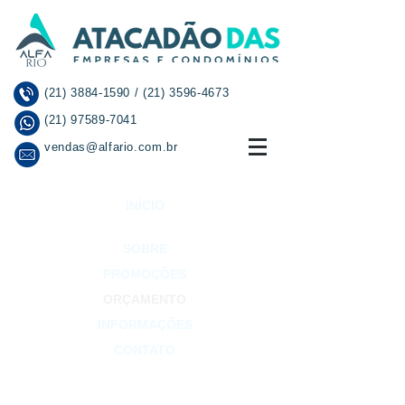
(21) 3884-1590
/
(21) 3596-4673
(21) 97589-7041
vendas@alfario.com.br
INÍCIO
SOBRE
PROMOÇÕES
ORÇAMENTO
INFORMAÇÕES
CONTATO