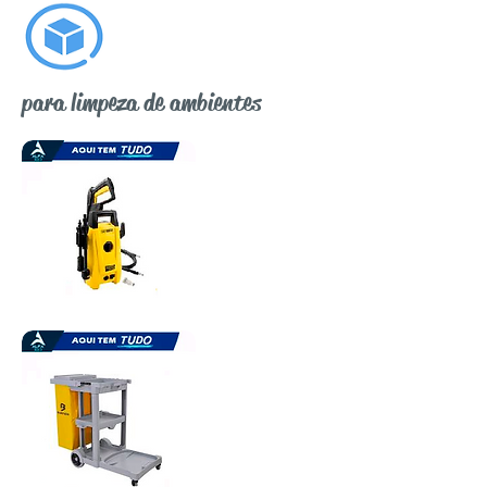
para limpeza de ambientes