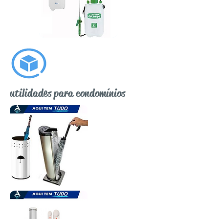
utilidades para condomínios