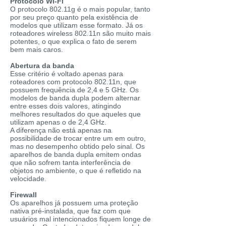
Protocolo Wi-Fi
O protocolo 802.11g é o mais popular, tanto
por seu preço quanto pela existência de
modelos que utilizam esse formato. Já os
roteadores wireless 802.11n são muito mais
potentes, o que explica o fato de serem
bem mais caros.
Abertura da banda
Esse critério é voltado apenas para
roteadores com protocolo 802.11n, que
possuem frequência de 2,4 e 5 GHz. Os
modelos de banda dupla podem alternar
entre esses dois valores, atingindo
melhores resultados do que aqueles que
utilizam apenas o de 2,4 GHz.
A diferença não está apenas na
possibilidade de trocar entre um em outro,
mas no desempenho obtido pelo sinal. Os
aparelhos de banda dupla emitem ondas
que não sofrem tanta interferência de
objetos no ambiente, o que é refletido na
velocidade.
Firewall
Os aparelhos já possuem uma proteção
nativa pré-instalada, que faz com que
usuários mal intencionados fiquem longe de