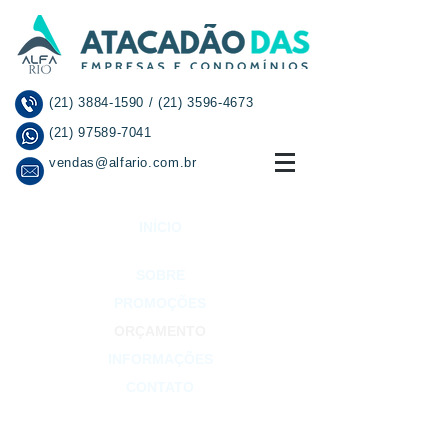
(21) 3884-1590
/
(21) 3596-4673
(21) 97589-7041
vendas@alfario.com.br
INÍCIO
SOBRE
PROMOÇÕES
ORÇAMENTO
INFORMAÇÕES
CONTATO