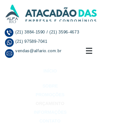
(21) 3884-1590
/
(21) 3596-4673
(21) 97589-7041
vendas@alfario.com.br
INÍCIO
SOBRE
PROMOÇÕES
ORÇAMENTO
INFORMAÇÕES
CONTATO