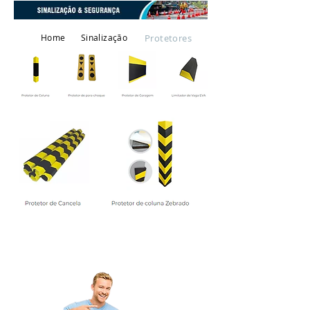
Home
Sinalização
Protetores
Quanto Custa ?