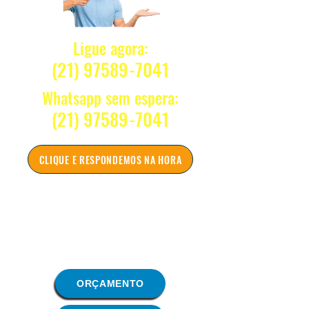
Ligue agora:
(21) 97589-7041
Whatsapp sem espera:
(21) 97589-7041
CLIQUE E RESPONDEMOS NA HORA
Tiramos sua dúvida sem
compromisso
Atendentes atenciosos ONLINE
ORÇAMENTO