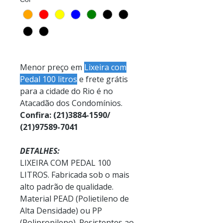
Menor preço em
Lixeira com
Pedal 100 litros
e frete grátis
para a cidade do Rio é no
Atacadão dos Condomínios.
Confira: (21)3884-1590/
(21)97589-7041
DETALHES:
LIXEIRA COM PEDAL 100
LITROS. Fabricada sob o mais
alto padrão de qualidade.
Material PEAD (Polietileno de
Alta Densidade) ou PP
(Polipropileno). Resistentes ao