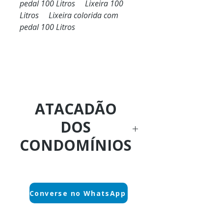
pedal 100 Litros Lixeira 100
Litros Lixeira colorida com
pedal 100 Litros
ATACADÃO
DOS
CONDOMÍNIOS
Ligue Agora:
(21) 3884-1590
Converse no WhatsApp
WhatsApp sem espera: