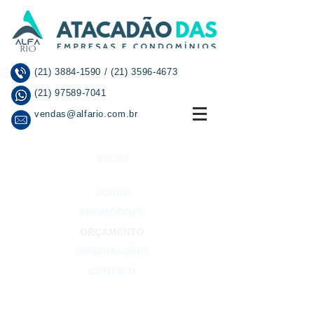
(21) 3884-1590
/
(21) 3596-4673
(21) 97589-7041
vendas@alfario.com.br
INÍCIO
SOBRE
PROMOÇÕES
ORÇAMENTO
INFORMAÇÕES
CONTATO