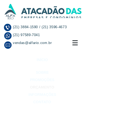
(21) 3884-1590
/
(21) 3596-4673
(21) 97589-7041
vendas@alfario.com.br
INÍCIO
SOBRE
PROMOÇÕES
ORÇAMENTO
INFORMAÇÕES
CONTATO