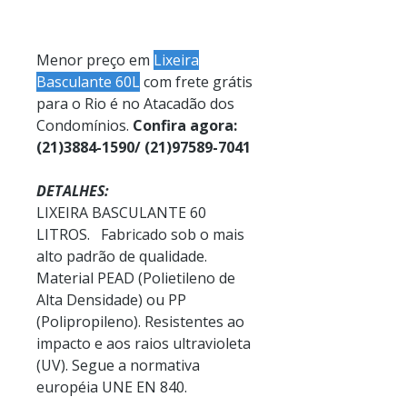
Menor preço em
Lixeira
Basculante 60L
com frete grátis
para o Rio é no Atacadão dos
Condomínios.
Confira agora:
(21)3884-1590/ (21)97589-7041
DETALHES:
LIXEIRA BASCULANTE 60
LITROS. Fabricado sob o mais
alto padrão de qualidade.
Material PEAD (Polietileno de
Alta Densidade) ou PP
(Polipropileno).
Resistentes ao
impacto e aos raios ultravioleta
(UV)
.
Segue a normativa
européia UNE EN 840
.