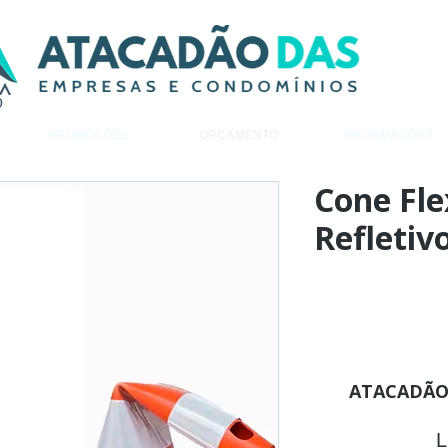
PROMOÇÕES
ORÇAMENTO
INFORMAÇÕES
Cone Fle
Refletiv
Adiciona
ATACADÃO
L