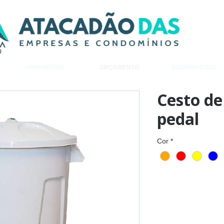
PROMOÇÕES
ORÇAMENTO
INFORMAÇÕES
Cesto de
pedal
Cor
*
Adiciona