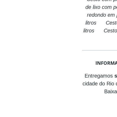
de lixo com 
redondo em 
litros Cesto
litros Cesto
INFORMA
Entregamos
s
cidade do Rio 
Baixa