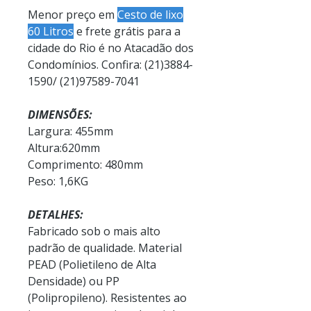
Menor preço em
Cesto de lixo
60 Litros
e frete grátis para a
cidade do Rio é no Atacadão dos
Condomínios. Confira: (21)3884-
1590/ (21)97589-7041
DIMENSÕES:
Largura: 455mm
Altura:620mm
Comprimento: 480mm
Peso: 1,6KG
DETALHES:
Fabricado sob o mais alto
padrão de qualidade. Material
PEAD (Polietileno de Alta
Densidade) ou PP
(Polipropileno). Resistentes ao