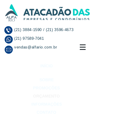
(21) 3884-1590
/
(21) 3596-4673
(21) 97589-7041
vendas@alfario.com.br
INÍCIO
SOBRE
PROMOÇÕES
ORÇAMENTO
INFORMAÇÕES
CONTATO