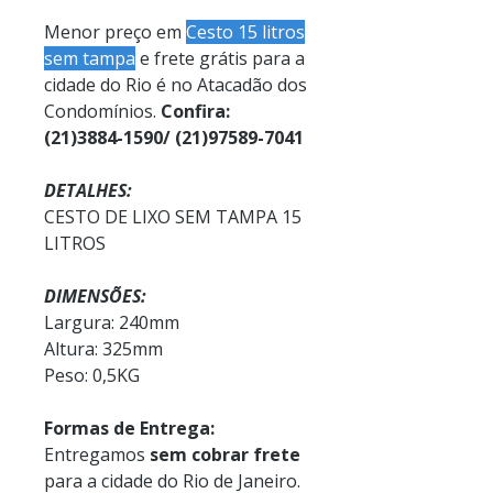
Menor preço em
Cesto 15 litros
sem tampa
e frete grátis para a
cidade do Rio é no Atacadão dos
Condomínios.
Confira:
(21)3884-1590/ (21)97589-7041
DETALHES:
CESTO DE LIXO SEM TAMPA 15
LITROS
DIMENSÕES:
Largura: 240mm
Altura: 325mm
Peso: 0,5KG
Formas de Entrega:
Entregamos
sem cobrar frete
para a cidade do Rio de Janeiro.