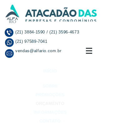
(21) 3884-1590
/
(21) 3596-4673
(21) 97589-7041
vendas@alfario.com.br
INÍCIO
SOBRE
PROMOÇÕES
ORÇAMENTO
INFORMAÇÕES
CONTATO