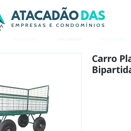
PROMOÇÕES
ORÇAMENTO
INFORMAÇÕES
Carro P
Bipartid
Adiciona