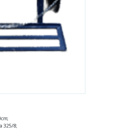
0cm;
 325/8;