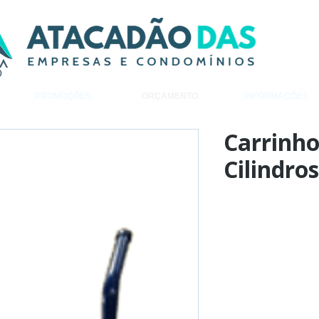
PROMOÇÕES
ORÇAMENTO
INFORMAÇÕES
Carrinho
Cilindro
Adiciona