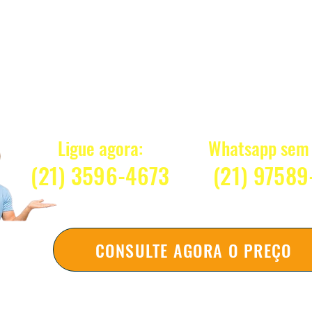
Quanto Custa 
Ligue agora:
Whatsapp sem 
(21) 3596-4673
(2
1) 97589
CONSULTE AGORA O PREÇO
Respondemos na hora sem compromi