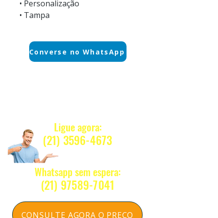
• Personalização
• Tampa
Converse no WhatsApp
Quanto Custa ?
Ligue agora:
(21) 3596-4673
Whatsapp sem espera:
(2
1) 97589-7041
CONSULTE AGORA O PREÇO