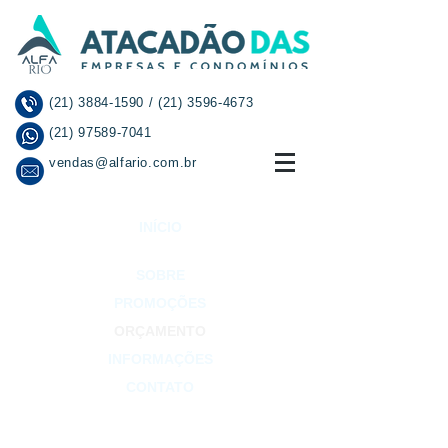
(21) 3884-1590
/
(21) 3596-4673
(21) 97589-7041
vendas@alfario.com.br
INÍCIO
SOBRE
PROMOÇÕES
ORÇAMENTO
INFORMAÇÕES
CONTATO