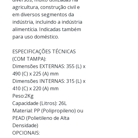
agricultura, construção civil e
em diversos segmentos da
indústria, incluindo a indústria
alimentícia. Indicadas também
para uso doméstico.
ESPECIFICAÇÕES TÉCNICAS
(COM TAMPA):
Dimensões EXTERNAS: 355 (L) x
490 (C) x 225 (A) mm
Dimensões INTERNAS: 315 (L) x
410 (C) x 220 (A) mm
Peso:2Kg
Capacidade (Litros): 26L
Material: PP (Polipropileno) ou
PEAD (Polietileno de Alta
Densidade)
OPCIONAIS: