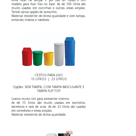
evita tocar na tampa. E por não ter rodas, é um
modelo para ficar fixo no local. As de 100 litros são
muito usadas em cozinhas e outras áreas amplas.
Tendo várias opções de tamanho.
Material resistente de ótima qualidade e com tampa,
evitando insetos e roedores
CESTOS PARA LIXO
15 LITROS | 23 LITROS
Opções: SEM TAMPA, COM TAMPA BASCULANTE E
TAMPA FLIP TOP
Lixeira muito útil para ambiente interno.
As de 15 litros são muito usadas em escritório,
secretaria e sala de aula. As de 23 litros são usadas
em corredores e áreas amplas.
Material resistente de ótima qualidade.