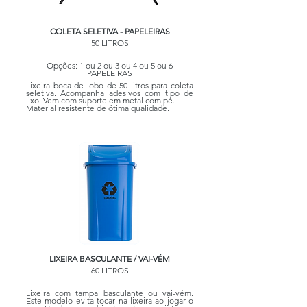
COLETA SELETIVA - PAPELEIRAS
50 LITROS
Opções: 1 ou 2 ou 3 ou 4 ou 5 ou 6
PAPELEIRAS
Lixeira boca de lobo de 50 litros para coleta
seletiva. Acompanha adesivos com tipo de
lixo. Vem com suporte em metal com pé.
Material resistente de ótima qualidade.
LIXEIRA BASCULANTE / VAI-VÉM
60 LITROS
Lixeira com tampa basculante ou vai-vém.
Este modelo evita tocar na lixeira ao jogar o