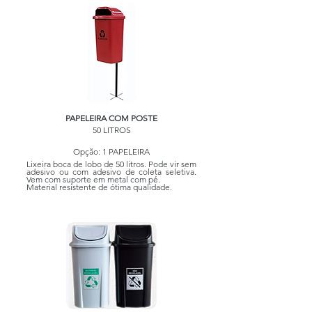
PAPELEIRA COM POSTE
50 LITROS
Opção: 1 PAPELEIRA
Lixeira boca de lobo de 50 litros. Pode vir sem
adesivo ou com adesivo de coleta seletiva.
Vem com suporte em metal com pé.
Material resistente de ótima qualidade.