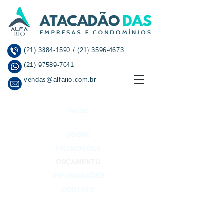
(21) 3884-1590
/
(21) 3596-4673
(21) 97589-7041
vendas@alfario.com.br
INÍCIO
SOBRE
PROMOÇÕES
ORÇAMENTO
INFORMAÇÕES
CONTATO