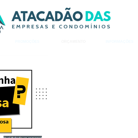
PROMOÇÕES
ORÇAMENTO
INFORMAÇÕES