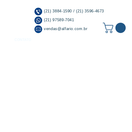
(21) 3884-1590 / (21) 3596-4673
(21) 97589-7041
vendas@alfario.com.br
CONTATO