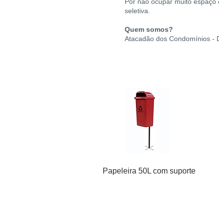
Por não ocupar muito espaço 
seletiva.
Quem somos?
Atacadão dos Condomínios - Dis
Papeleira 50L com suporte