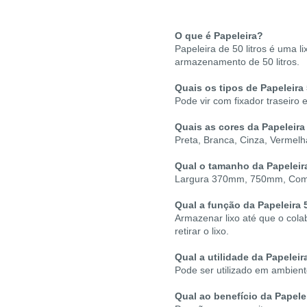
O que é Papeleira?
Papeleira de 50 litros é uma l
armazenamento de 50 litros.
Quais os tipos de Papeleira 
Pode vir com fixador traseiro 
Quais as cores da Papeleira
Preta, Branca, Cinza, Vermelh
Qual o tamanho da
Papeleir
Largura 370mm, 750mm, Com
Qual a função da
Papeleira 
Armazenar lixo até que o cola
retirar o lixo.
Qual a utilidade da
Papeleir
Pode ser utilizado em ambient
Qual ao benefício da
Papele