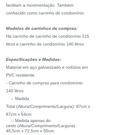
facilitam a movimentação. Também
conhecido como carrinho de condomínio.
Modelos de carrinhos de compras:
Há carrinho de carrinho de condomínio 215
litros e carrinho de condomínio 140 litros.
Especificações e Medidas:
Material em aço galvanizado e rodízios em
PVC resistente.
- Carrinho de compras para condomínio
140 litros
-- Medida
Total
(Altura/Comprimento/Largura): 87cm x
87cm x 54cm
-- Medida apenas do
cesto
(
Altura/
Compriment
o/
Largura)
:
45,
5cm
x 72,5cm x 50cm.