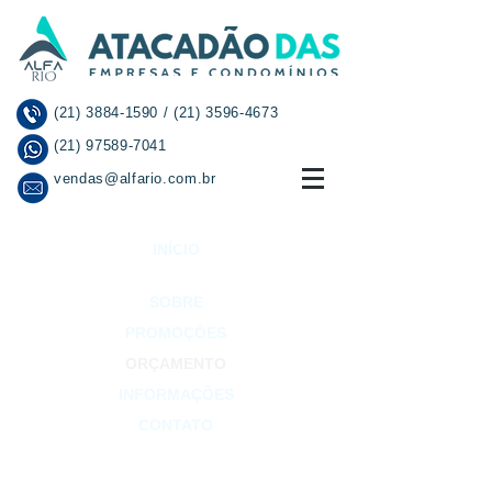
(21) 3884-1590
/
(21) 3596-4673
(21) 97589-7041
vendas@alfario.com.br
INÍCIO
SOBRE
PROMOÇÕES
ORÇAMENTO
INFORMAÇÕES
CONTATO