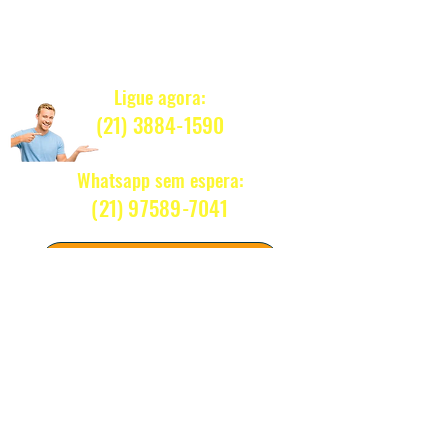
Quanto Custa ?
Ligue agora:
(21) 3884-1590
Whatsapp sem espera:
(21) 97589-7041
CLIQUE E RESPONDEMOS NA HORA
Tiramos sua dúvida sem compromisso
Atendentes atenciosos ONLINE
NOSSOS CONTATOS