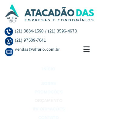
(21) 3884-1590
/
(21) 3596-4673
(21) 97589-7041
vendas@alfario.com.br
INÍCIO
SOBRE
PROMOÇÕES
ORÇAMENTO
INFORMAÇÕES
CONTATO