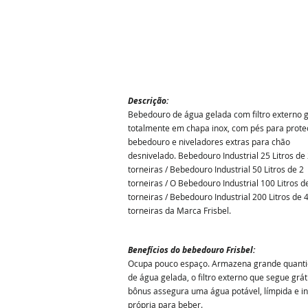
Descrição:
Bebedouro de água gelada com filtro externo g
totalmente em chapa inox, com pés para prote
bebedouro e niveladores extras para chão
desnivelado. Bebedouro Industrial 25 Litros
de 
torneiras / Bebedouro Industrial 50 Litros
de 2
torneiras / O Bebedouro Industrial 100 Litros
d
torneiras / Bebedouro Industrial 200 Litros
de 
torneiras da Marca Frisbel.
Benefícios do bebedouro Frisbel
:
Ocupa pouco espaço. Armazena grande quant
de água gelada, o filtro externo que segue grá
bônus assegura uma água potável, límpida e i
própria para beber.