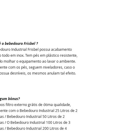
 o bebedouro Frisbel ?
douro Industrial Frisbel possui acabamento
o todo em inox. Tem pés em plástico resistente,
do molhar o equipamento ao lavar o ambiente.
ente com os pés, seguem niveladores, caso o
ossua desníveis, os mesmos anulam tal efeito.
lgum bônus?
os filtro externo grátis de ótima qualidade,
ente com o Bebedouro Industrial 25 Litros
de 2
ras / Bebedouro Industrial 50 Litros
de 2
ras / O Bebedouro Industrial 100 Litros
de 3
ras / Bebedouro Industrial 200 Litros
de 4