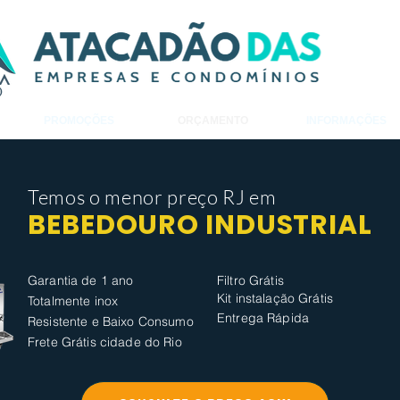
PROMOÇÕES
ORÇAMENTO
INFORMAÇÕES
Temos o
menor preço
RJ em
BEBEDOURO INDUSTRIAL
Garantia de 1 ano
Filtro Grátis
Kit instalação Grátis
Totalmente inox
Entrega Rápida​
Resistente e Baixo Consumo
Frete Grátis cidade do Rio