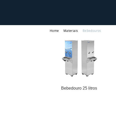
Home
Materiais
Bebedouros
Bebedouro 25 litros