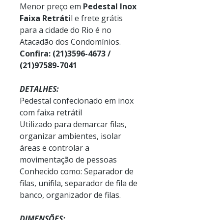
Menor preço em
Pedestal Inox
Faixa Retráti
l
e frete grátis
para a cidade do Rio é no
Atacadão dos Condomínios.
Confira: (21)3596-4673 /
(21)97589-7041
DETALHES:
Pedestal confecionado em inox
com faixa retrátil
Utilizado para demarcar filas,
organizar ambientes, isolar
áreas e controlar a
movimentação de pessoas
Conhecido como: Separador de
filas, unifila, separador de fila de
banco, organizador de filas.
DIMENSÕES: