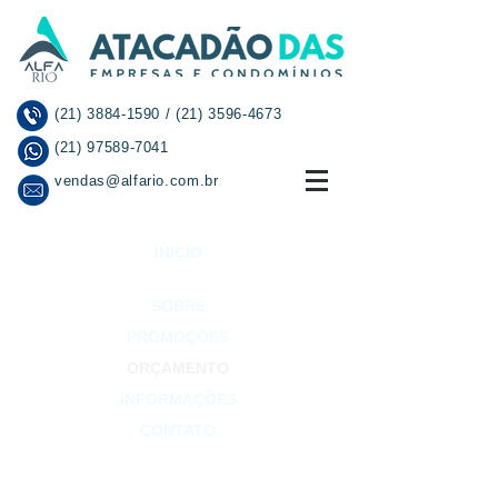
(21) 3884-1590
/
(21) 3596-4673
(21) 97589-7041
vendas@alfario.com.br
INÍCIO
SOBRE
PROMOÇÕES
ORÇAMENTO
INFORMAÇÕES
CONTATO