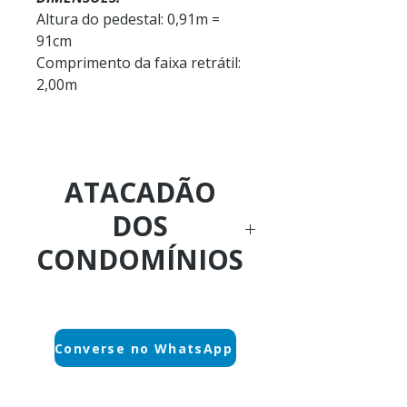
Altura do pedestal: 0,91m =
91cm
Comprimento da faixa retrátil:
2,00m
ATACADÃO
DOS
CONDOMÍNIOS
Ligue Agora:
Converse no WhatsApp
(21)
3596-4673