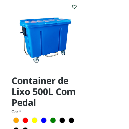
Container de
Lixo 500L Com
Pedal
Cor
*