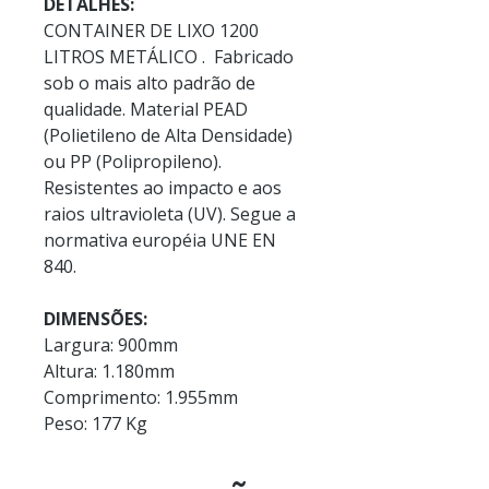
DETALHES:
CONTAINER DE LIXO 1200
LITROS METÁLICO . Fabricado
sob o mais alto padrão de
qualidade. Material PEAD
(Polietileno de Alta Densidade)
ou PP (Polipropileno).
Resistentes ao impacto e aos
raios ultravioleta (UV). Segue a
normativa européia UNE EN
840.
DIMENSÕES:
Largura: 900mm
Altura: 1.180mm
Comprimento: 1.955mm
Peso: 177 Kg