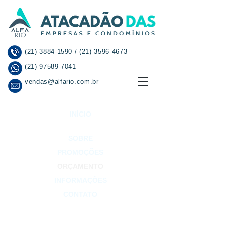
(21) 3884-1590
/
(21) 3596-4673
(21) 97589-7041
vendas@alfario.com.br
INÍCIO
SOBRE
PROMOÇÕES
ORÇAMENTO
INFORMAÇÕES
CONTATO