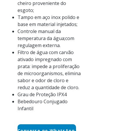
cheiro proveniente do
esgoto;
Tampo em aço inox polido e
base em material injetados;
Controle manual da
temperatura da água;com
regulagem externa.
Filtro de água com carvão
ativado impregnado com
prata: impede a proliferação
de microorganismos, elimina
sabor e odor de cloro e
reduz a quantidade de cloro.
Grau de Proteção IPX4
Bebedouro Conjugado
Infantil
Converse no WhatsApp