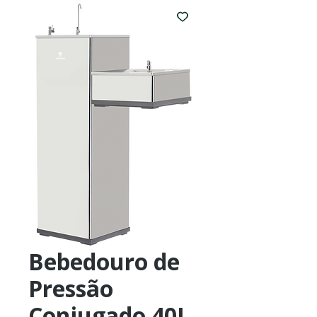
Bebedouro de
Pressão
Conjugado 40L