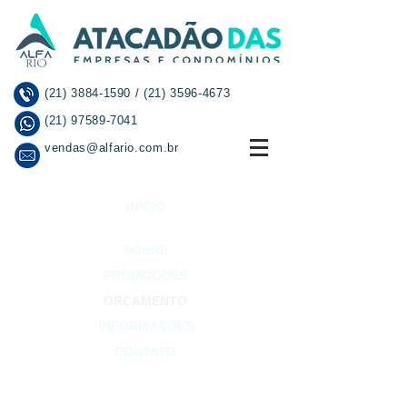
(21) 3884-1590
/
(21) 3596-4673
(21) 97589-7041
vendas@alfario.com.br
INÍCIO
SOBRE
PROMOÇÕES
ORÇAMENTO
INFORMAÇÕES
CONTATO