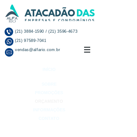
(21) 3884-1590
/
(21) 3596-4673
(21) 97589-7041
vendas@alfario.com.br
INÍCIO
SOBRE
PROMOÇÕES
ORÇAMENTO
INFORMAÇÕES
CONTATO