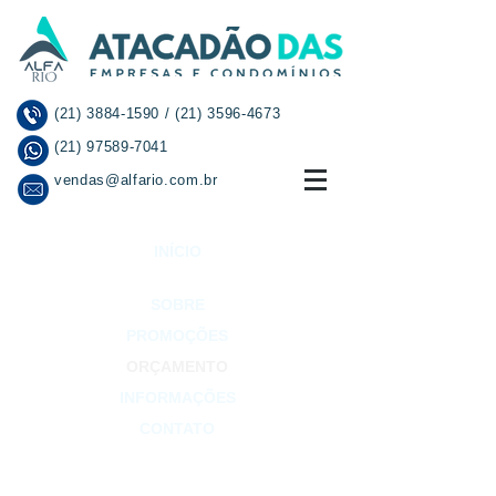
(21) 3884-1590
/
(21) 3596-4673
(21) 97589-7041
vendas@alfario.com.br
INÍCIO
SOBRE
PROMOÇÕES
ORÇAMENTO
INFORMAÇÕES
CONTATO