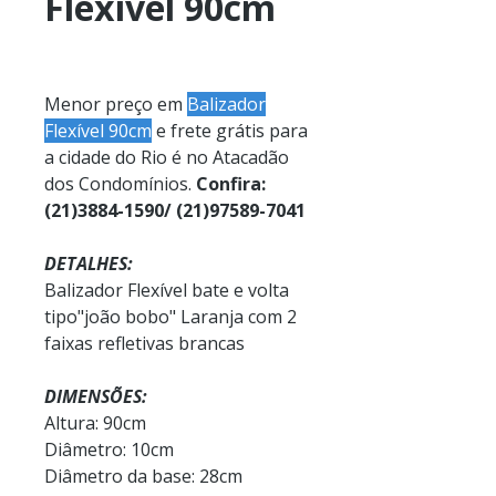
Flexível 90cm
Menor preço em
Balizador
Flexível 90cm
e frete grátis para
a cidade do Rio é no Atacadão
dos Condomínios.
Confira:
(21)3884-1590/ (21)97589-7041
DETALHES:
Balizador Flexível bate e volta
tipo"joão bobo" Laranja com 2
faixas refletivas brancas
DIMENSÕES:
Altura: 90cm
Diâmetro: 10cm
Diâmetro da base: 28cm