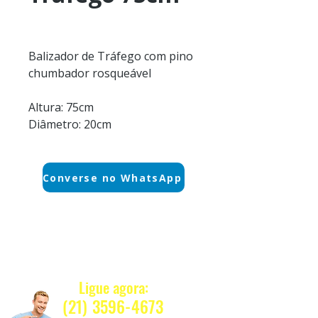
Balizador de Tráfego com pino
chumbador rosqueável
Altura: 75cm
Diâmetro: 20cm
Converse no WhatsApp
Quanto Custa ?
Ligue agora:
(21) 3596-4673