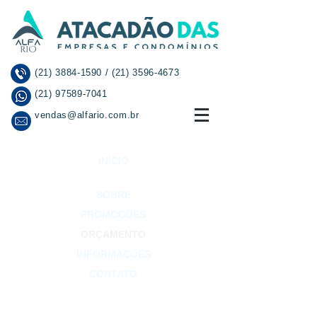
(21) 3884-1590
/
(21) 3596-4673
(21) 97589-7041
vendas@alfario.com.br
INÍCIO
SOBRE
PROMOÇÕES
ORÇAMENTO
INFORMAÇÕES
CONTATO