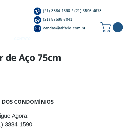
(21) 3884-1590 / (21) 3596-4673
(21) 97589-7041
vendas@alfario.com.br
CONTATO
r de Aço 75cm
r à Lista de Desejos
 DOS CONDOMÍNIOS
igue Agora:
1) 3884-1590