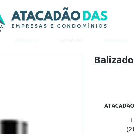
PROMOÇÕES
ORÇAMENTO
INFORMAÇÕES
Balizado
Adiciona
ATACADÃO
L
(2