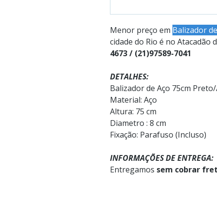
Menor preço em
Balizador d
cidade do Rio é no Atacadão
4673 / (21)97589-7041
DETALHES:
Balizador de Aço 75cm Preto
Material: Aço
Altura: 75 cm
Diametro : 8 cm
Fixação: Parafuso (Incluso)
INFORMAÇÕES DE ENTREGA:
Entregamos
sem cobrar fre