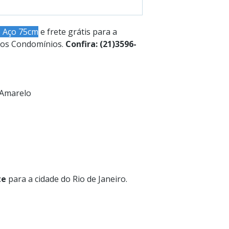
e Aço 75cm
e frete grátis para a
 dos Condomínios.
Confira: (21)3596-
/Amarelo
te
para a cidade do Rio de Janeiro.