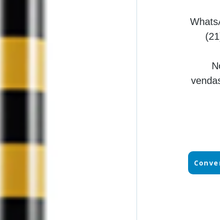
Whats
(21
N
vendas
Conve